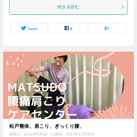
続きを読む
Tweet
0
松戸整体、肩こり、ぎっくり腰、
更新日：
2021年8月4日
公開日：
2017年12月30日