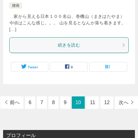
腰痛
家から見える日本１００名山、巻機山（まきはたやま）
今頃はこんな感じ。。。 山を見るとなんか落ち着きます。
[…]
続きを読む
Tweet
0
前へ
6
7
8
9
10
11
12
次へ
プロフィール