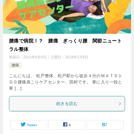
腰痛で病院！？ 腰痛 ぎっくり腰 関節ニュート
ラル整体
更新日：
2021年8月4日
公開日：
2018年1月9日
腰痛
こんにちは、 松戸整体、松戸駅から徒歩４分のＭＡＴＳＵ
ＤＯ腰痛肩こりケアセンター、田村です。 寒に入り一段と
寒 […]
続きを読む
Tweet
0