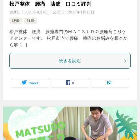
松戸整体 腰痛 膝痛 口コミ評判
更新日：
2021年8月4日
公開日：
2018年1月15日
腰痛
膝痛
松戸整体 腰痛 膝痛専門のＭＡＴＳＵＤＯ腰痛肩こりケ
アセンターです。 松戸市内で腰痛 膝痛のお悩みを根本か
ら解 […]
続きを読む
Tweet
0