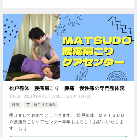
松戸整体 腰痛肩こり 膝痛 慢性痛の専門整体院
更新日：
2021年8月4日
公開日：
2018年1月7日
腰痛
首 肩こりの痛み
明けましておめでとうござます。 松戸整体、ＭＡＴＳＵＤ
Ｏ腰痛肩こりケアセンター本年もよろしくお願いいたしま
す。 […]