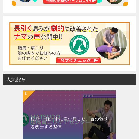
人気記事
松戸 揉まずに辛い肩こり、首の張り
を改善する整体