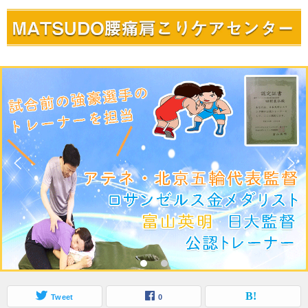
Tweet
0