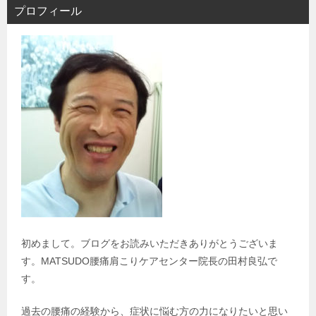
ビ
プロフィール
ゲ
ー
シ
ョ
ン
初めまして。ブログをお読みいただきありがとうございま
す。MATSUDO腰痛肩こりケアセンター院長の田村良弘で
す。
過去の腰痛の経験から、症状に悩む方の力になりたいと思い