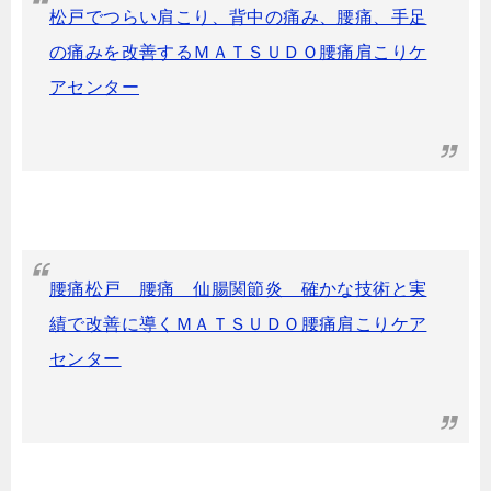
松戸でつらい肩こり、背中の痛み、腰痛、手足
の痛みを改善するＭＡＴＳＵＤＯ腰痛肩こりケ
アセンター
腰痛松戸 腰痛 仙腸関節炎 確かな技術と実
績で改善に導くＭＡＴＳＵＤＯ腰痛肩こりケア
センター