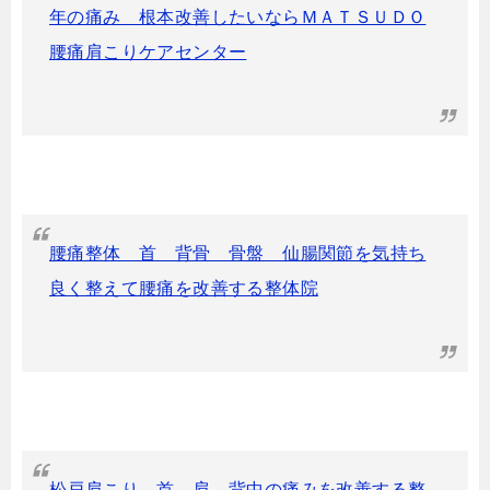
年の痛み 根本改善したいならＭＡＴＳＵＤＯ
腰痛肩こりケアセンター
腰痛整体 首 背骨 骨盤 仙腸関節を気持ち
良く整えて腰痛を改善する整体院
松戸肩こり 首、肩、背中の痛みを改善する整