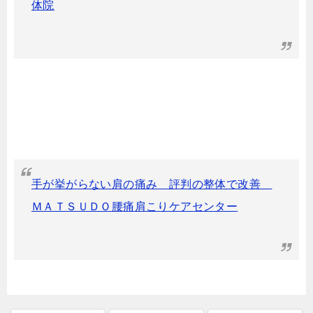
体院
手が挙がらない肩の痛み 評判の整体で改善
ＭＡＴＳＵＤＯ腰痛肩こりケアセンター