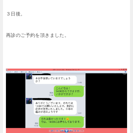
３日後。
再診のご予約を頂きました。