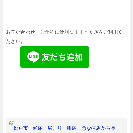
お問い合わせ、ご予約に便利なｌｉｎｅ@をご利用く
ださい。
松戸市 頭痛 肩こり 腰痛 急な痛みから長