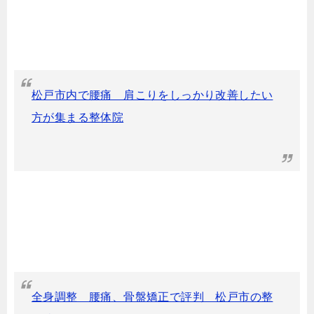
松戸市内で腰痛 肩こりをしっかり改善したい
方が集まる整体院
全身調整 腰痛、骨盤矯正で評判 松戸市の整