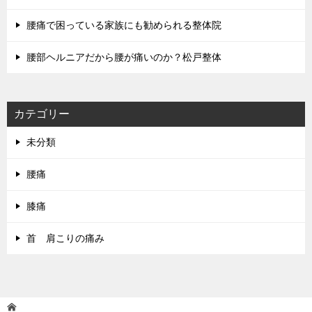
腰痛で困っている家族にも勧められる整体院
腰部ヘルニアだから腰が痛いのか？松戸整体
カテゴリー
未分類
腰痛
膝痛
首 肩こりの痛み