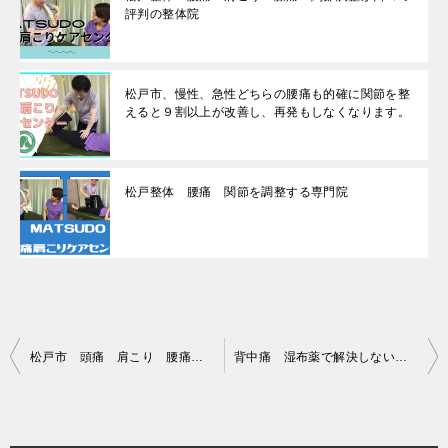
評判の整体院
松戸市、慢性、急性どちらの腰痛も的確に関節を整
えると９割以上が改善し、再発もしなくなります。
松戸整体 腰痛 関節を調整する専門院
投
松戸市 頭痛 肩こり 腰痛 急な痛みから長年の痛み 根本改善したいならＭＡＴＳＵＤＯ腰痛肩こりケアセンター
背中痛 湿布薬で解決しない背中痛、腰痛は関節ニュートラル整体が改善します。
稿
ナ