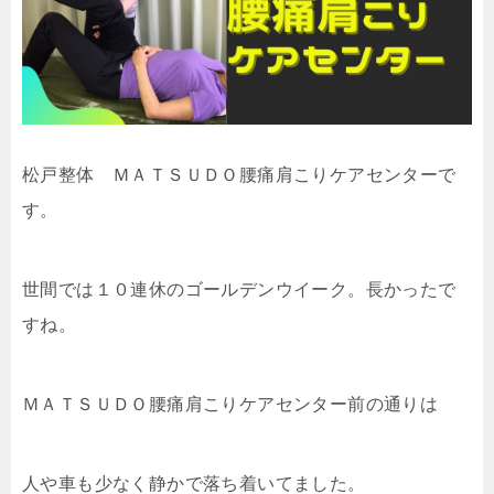
松戸整体 ＭＡＴＳＵＤＯ腰痛肩こりケアセンターで
す。
世間では１０連休のゴールデンウイーク。長かったで
すね。
ＭＡＴＳＵＤＯ腰痛肩こりケアセンター前の通りは
人や車も少なく静かで落ち着いてました。