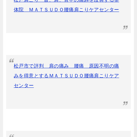
体院 ＭＡＴＳＵＤＯ腰痛肩こりケアセンター
松戸市で評判 肩の痛み 腰痛 原因不明の痛
みを得意とするＭＡＴＳＵＤＯ腰痛肩こりケア
センター