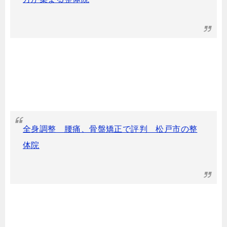
全身調整 腰痛、骨盤矯正で評判 松戸市の整
体院