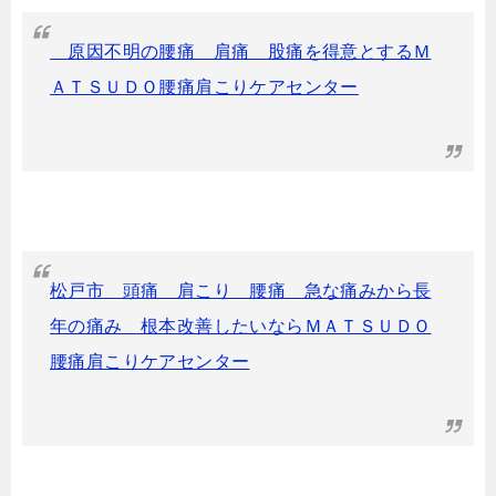
原因不明の腰痛 肩痛 股痛を得意とするＭ
ＡＴＳＵＤＯ腰痛肩こりケアセンター
松戸市 頭痛 肩こり 腰痛 急な痛みから長
年の痛み 根本改善したいならＭＡＴＳＵＤＯ
腰痛肩こりケアセンター