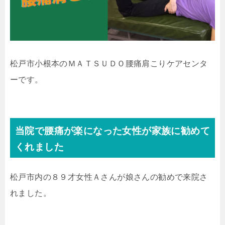
松戸市小根本のＭＡＴＳＵＤＯ腰痛肩こりケアセンタ
ーです。
当院で腰痛が楽になった女性が家族に勧めて
くれました
松戸市内の８９才女性Ａさんが娘さんの勧めで来院さ
れました。