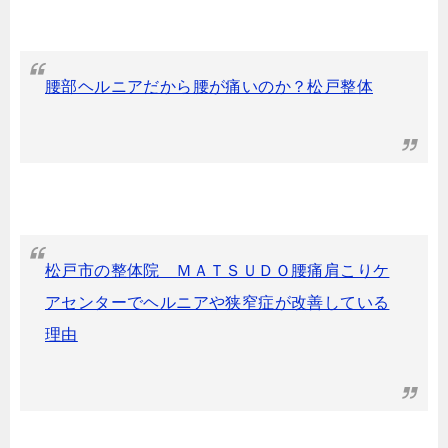
腰部ヘルニアだから腰が痛いのか？松戸整体
松戸市の整体院 ＭＡＴＳＵＤＯ腰痛肩こりケ
アセンターでヘルニアや狭窄症が改善している
理由