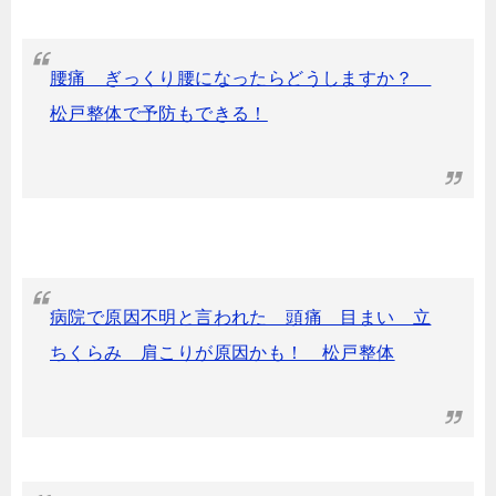
腰痛 ぎっくり腰になったらどうしますか？
松戸整体で予防もできる！
病院で原因不明と言われた 頭痛 目まい 立
ちくらみ 肩こりが原因かも！ 松戸整体