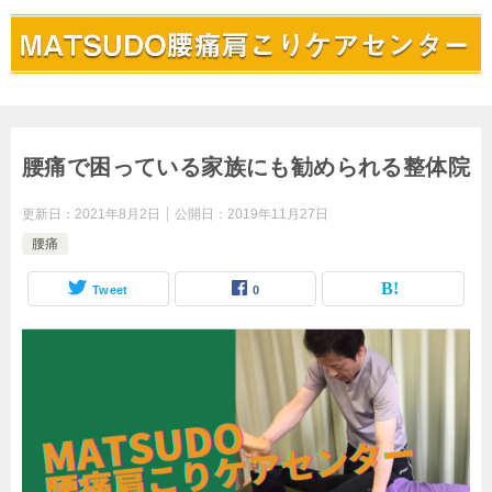
腰痛で困っている家族にも勧められる整体院
更新日：
2021年8月2日
公開日：
2019年11月27日
腰痛
Tweet
0