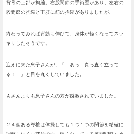
背骨の上部が拘縮。右股関節の手術歴があり、左右の
股間節の拘縮と下肢に筋の拘縮がありましたが、
終わってみれば背筋も伸びて、身体が軽くなってスッ
キリしたそうです。
迎えに来た息子さんが、「 あっ 真っ直ぐ立って
る！ 」と目を丸くしていました。
Ａさんよりも息子さんの方が感激されていました。
２４個ある脊椎は体操しても１つ１つの関節を精確に