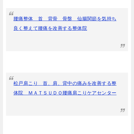
腰痛整体 首 背骨 骨盤 仙腸関節を気持ち
良く整えて腰痛を改善する整体院
松戸肩こり 首、肩、背中の痛みを改善する整
体院 ＭＡＴＳＵＤＯ腰痛肩こりケアセンター