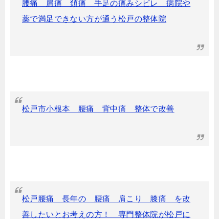
腰痛 肩痛 頚痛 手足の痛みシビレ 病院や
薬で満足できない方が通う松戸の整体院
松戸市小根本 腰痛 背中痛 整体で改善
松戸腰痛 長年の 腰痛 肩こり 膝痛 を改
善したいとお考えの方！ 専門整体院が松戸に