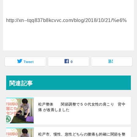
http://xn--tqq837b8kcvvc.com/blog/2018/10/21/%e6%
Tweet
0
関連記事
松戸整体 関節調整で５０代女性の肩こり 背中
痛 が改善しました
松戸市、慢性、急性どちらの腰痛も的確に関節を整