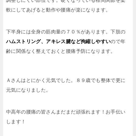
調整しにくい部位です。硬くなっている椎間関節を柔
軟にしてあげると動作や腰痛が楽になります。
下半身には全身の筋肉量の７０％があります。下肢の
ハムストリング、アキレス腱など拘縮しやすい
ので年
齢に関係なく整えておくと腰痛予防になります。
Ａさんはとにかく元気でした。８９歳でも整体で更に
元気になりました。
中高年の腰痛の皆さんまだまだ頑張れます！お手伝い
します！