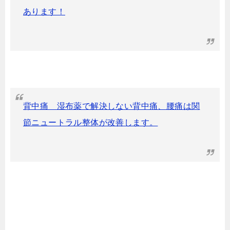
あります！
背中痛 湿布薬で解決しない背中痛、腰痛は関
節ニュートラル整体が改善します。