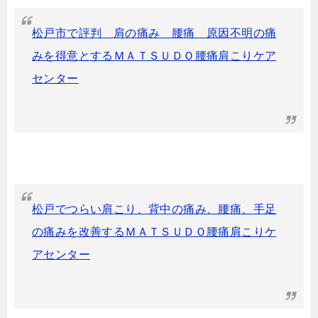
松戸市で評判 肩の痛み 腰痛 原因不明の痛
みを得意とするＭＡＴＳＵＤＯ腰痛肩こりケア
センター
松戸でつらい肩こり、背中の痛み、腰痛、手足
の痛みを改善するＭＡＴＳＵＤＯ腰痛肩こりケ
アセンター