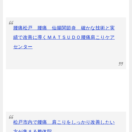
腰痛松戸 腰痛 仙腸関節炎 確かな技術と実
績で改善に導くＭＡＴＳＵＤＯ腰痛肩こりケア
センター
松戸市内で腰痛 肩こりをしっかり改善したい
方が集まる整体院