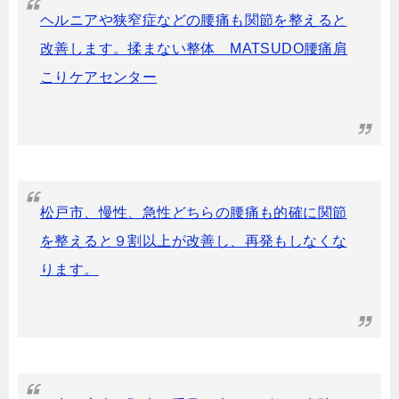
ヘルニアや狭窄症などの腰痛も関節を整えると
改善します。揉まない整体 MATSUDO腰痛肩
こりケアセンター
松戸市、慢性、急性どちらの腰痛も的確に関節
を整えると９割以上が改善し、再発もしなくな
ります。